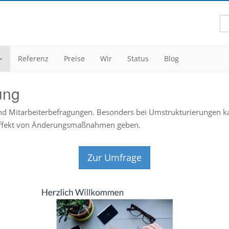
Referenz
Preise
Wir
Status
Blog
ung
ind Mitarbeiterbefragungen. Besonders bei Umstrukturierungen k
 Effekt von Änderungsmaßnahmen geben.
Zur Umfrage