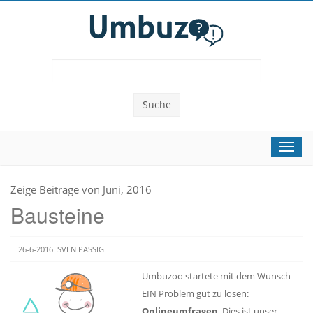
Suche
Toggl
navig
Zeige Beiträge von Juni, 2016
Bausteine
26-6-2016
SVEN PASSIG
Umbuzoo startete mit dem Wunsch
EIN Problem gut zu lösen:
Onlineumfragen
.
Dies ist unser