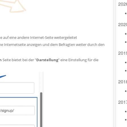
202
202
 auf eine andere Internet-Seite weitergeleitet
ne Internetseite anzeigen und dem Befragten weiter durch den
201
n
Seite bietet bei der "
Darstellung
" eine Einstellung für die
201
201