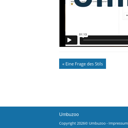
« Eine Frage des Stils
Umbuzoo
Copyright 2026©
Umbuzoo
-
Impressum