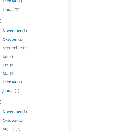
Februar
(1)
Januar
(2)
6
November
(1)
Oktober
(2)
September
(3)
Juli
(4)
Juni
(1)
Mai
(1)
Februar
(1)
Januar
(1)
5
November
(1)
Oktober
(2)
August
(3)