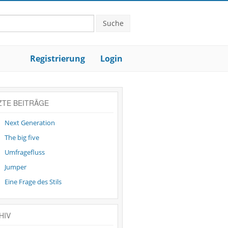
Suche
Registrierung
Login
ZTE BEITRÄGE
Next Generation
The big five
Umfragefluss
Jumper
Eine Frage des Stils
HIV