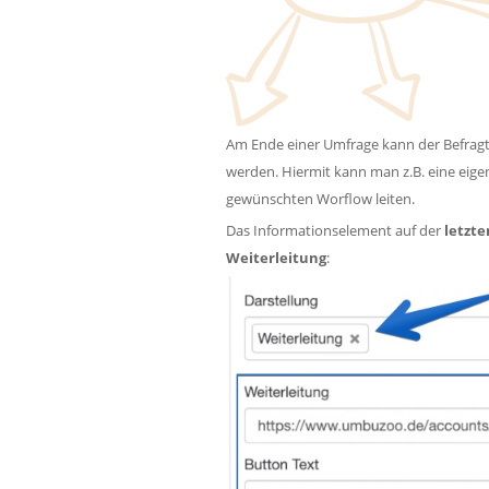
Am Ende einer Umfrage kann der Befragte
werden. Hiermit kann man z.B. eine eige
gewünschten Worflow leiten.
Das Informationselement auf der
letzte
Weiterleitung
: